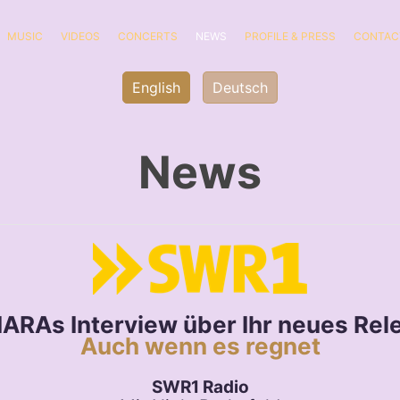
MUSIC
VIDEOS
CONCERTS
NEWS
PROFILE & PRESS
CONTAC
English
Deutsch
News
IARAs Interview über Ihr neues Rel
Auch wenn es regnet
SWR1 Radio