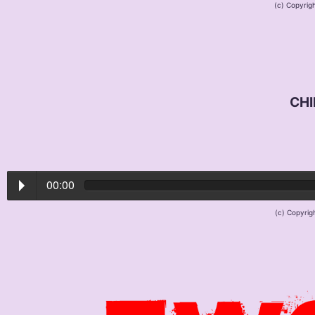
(c) Copyrig
CHI
00:00
(c) Copyrig