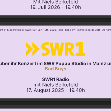
Mit Niels Berkefeld
19. Juli 2026 - 19.40h
ght of Moderation by SWR1 RLP Luly 19th, 2026, (c)(p) Song by Hoxmill Records GbR - All righ
über ihr Konzert im SWR Popup Studio in Mainz u
Bad Boys
SWR1 Radio
mit Niels Berkefeld
17. August 2025 - 19.40h