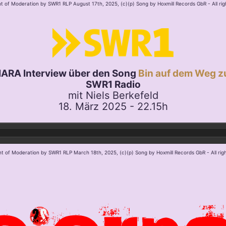
ht of Moderation by SWR1 RLP August 17th, 2025, (c)(p) Song by Hoxmill Records GbR - All rig
IARA Interview über den Song
Bin auf dem Weg zu
SWR1 Radio
mit Niels Berkefeld
18. März 2025 - 22.15h
ht of Moderation by SWR1 RLP March 18th, 2025, (c)(p) Song by Hoxmill Records GbR - All rig