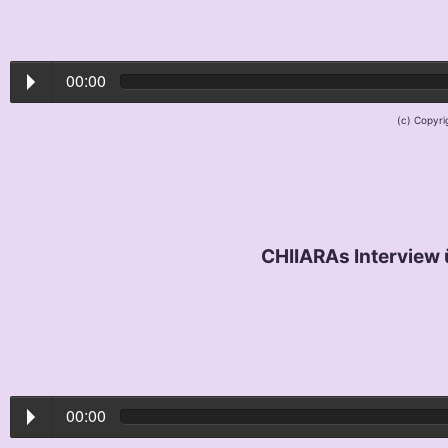
00:00
(c) Copyri
CHIIARAs Interview 
00:00